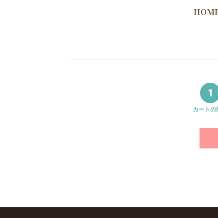
HOM
1
カートの