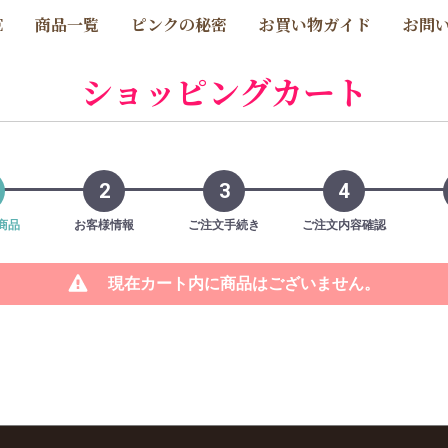
E
商品一覧
ピンクの秘密
お買い物ガイド
お問
ショッピングカート
2
3
4
商品
お客様情報
ご注文手続き
ご注文内容確認
現在カート内に商品はございません。